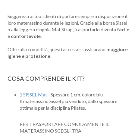
Suggerisci ai tuoi clienti di portare sempre a disposizione il
loro materassino durante le lezioni. Grazie alla borsa Sissel
o alla leggera cinghia Mat Strap, trasportarlo diventa
facile
e
confortevole
.
Oltre alla comodità, questi accessori assicurano
maggiore
igiene e protezione
.
COSA COMPRENDE IL KIT?
1
SISSEL Mat
- Spessore 1 cm, colore blu
Il materassino Sissel più venduto, dallo spessore
ottimale per la disciplina Pilates.
PER TRASPORTARE COMODAMENTE IL
MATERASSINO SCEGLI TRA: