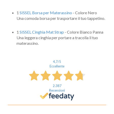
1
SISSEL Borsa per Materassino
- Colore Nero
Una comoda borsa per trasportare il tuo tappetino.
1
SISSEL Cinghia Mat Strap
- Colore Bianco Panna
Una leggera cinghia per portare a tracolla il tuo
materassino.
4,7
/5
Eccellente
2.387
Recensioni