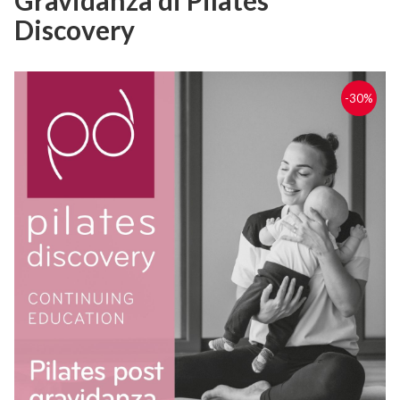
Discovery
-30%