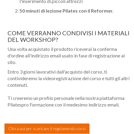
l'inserimento di piccoli attrezzi
50 minuti di lezione Pilates con il Reformer.
COME VERRANNO CONDIVISI I MATERIALI
DEL WORKSHOP?
Una volta acquistato il prodotto riceverai la conferma
d'ordine all'indirizzo email usato in fase di registrazione al
sito.
Entro 3 giorni lavorativi dall'acquisto del corso, ti
contivideremo la videoregistrazione del corso e tutti gli altri
contenuti.
Ti creeremo un profilo personale nella nostra piattaforma
Pilatespro Formazione con il medesimo indirizzo email.
Clicca qui per scaricare il regolamento corsi