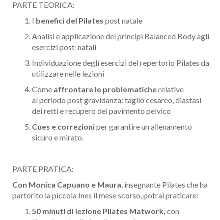
PARTE TEORICA:
I
benefici del Pilates
post natale
Analisi e applicazione dei principi Balanced Body agli
esercizi post-natali
Individuazione degli esercizi del repertorio Pilates da
utilizzare nelle lezioni
Come
affrontare le problematiche
relative
al periodo post gravidanza: taglio cesareo, diastasi
dei retti e recupero del pavimento pelvico
Cues e correzioni
per garantire un allenamento
sicuro e mirato.
PARTE PRATICA:
Con Monica Capuano e Maura
, insegnante Pilates che ha
partorito la piccola Ines il mese scorso, potrai praticare:
50 minuti di lezione Pilates Matwork,
con