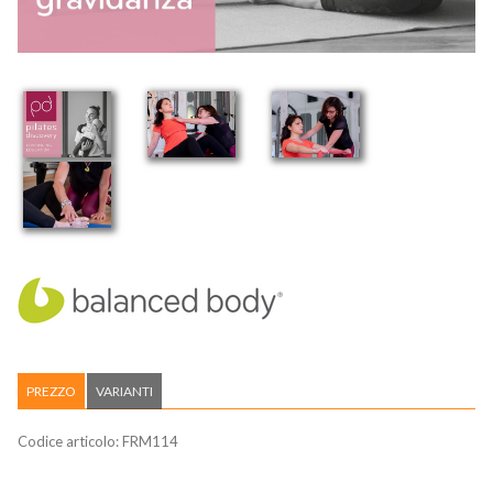
PREZZO
VARIANTI
Codice articolo:
FRM114